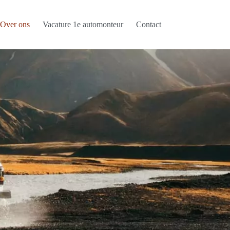
Over ons
Vacature 1e automonteur
Contact