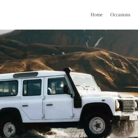
Home
Occasions